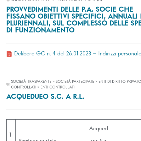
SOCIETÀ TRASPARENTE > PROVVEDIMENTI > BILANCI
PROVVEDIMENTI DELLE P.A. SOCIE CHE
FISSANO OBIETTIVI SPECIFICI, ANNUALI 
PLURIENNALI, SUL COMPLESSO DELLE SP
DI FUNZIONAMENTO
Delibera GC n. 4 del 26.01.2023 – Indirizzi personal
SOCIETÀ TRASPARENTE > SOCIETÀ PARTECIPATE > ENTI DI DIRITTO PRIVAT
CONTROLLATI > ENTI CONTROLLATI
ACQUEDUEO S.C. A R.L.
Acqued
1