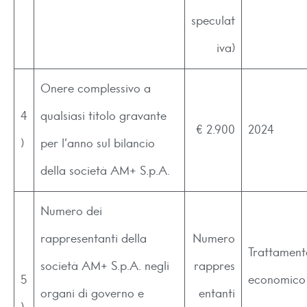
speculat
iva)
Onere complessivo a
4
qualsiasi titolo gravante
€ 2.900
2024
)
per l’anno sul bilancio
della società AM+ S.p.A.
Numero dei
rappresentanti della
Numero
Trattament
società AM+ S.p.A. negli
rappres
5
economico
organi di governo e
entanti