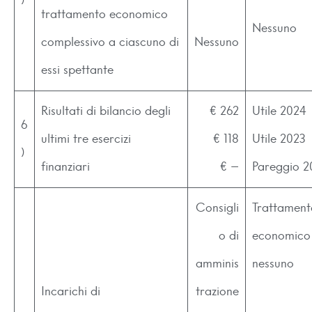
)
trattamento economico
Nessuno
complessivo a ciascuno di
Nessuno
essi spettante
Risultati di bilancio degli
€ 262
Utile 2024
6
ultimi tre esercizi
€ 118
Utile 2023
)
finanziari
€ –
Pareggio 2
Consigli
Trattament
o di
economico
amminis
nessuno
Incarichi di
trazione