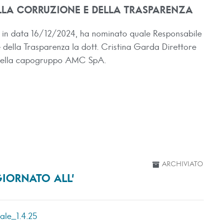
LLA CORRUZIONE E DELLA TRASPARENZA
ne in data 16/12/2024, ha nominato quale Responsabile
 della Trasparenza la dott. Cristina Garda Direttore
CT della capogruppo AMC SpA.
ARCHIVIATO
IORNATO ALL’
le_1.4.25