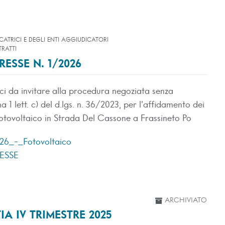
CATRICI E DEGLI ENTI AGGIUDICATORI
RATTI
RESSE N. 1/2026
ici da invitare alla procedura negoziata senza
 1 lett. c) del d.lgs. n. 36/2023, per l’affidamento dei
 fotovoltaico in Strada Del Cassone a Frassineto Po
26_-_Fotovoltaico
ESSE
ARCHIVIATO
A IV TRIMESTRE 2025