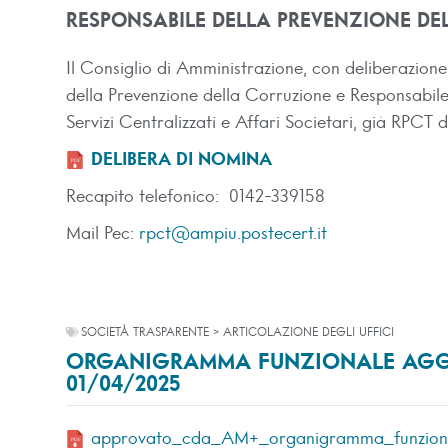
RESPONSABILE DELLA PREVENZIONE DE
Il Consiglio di Amministrazione, con deliberazio
della Prevenzione della Corruzione e Responsabile
Servizi Centralizzati e Affari Societari, già RP
DELIBERA DI NOMINA
Recapito telefonico: 0142-339158
Mail Pec:
rpct@ampiu.postecert.it
SOCIETÀ TRASPARENTE > ARTICOLAZIONE DEGLI UFFICI
ORGANIGRAMMA FUNZIONALE AGG
01/04/2025
approvato_cda_AM+_organigramma_funziona