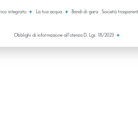
rico integrato
La tua acqua
Bandi di gara
Società trasparen
Obblighi di informazione all’utenza D. Lgs. 18/2023