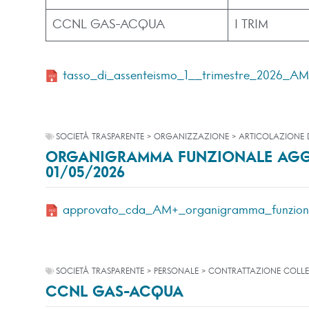
CCNL GAS-ACQUA
I TRIM
tasso_di_assenteismo_1__trimestre_2026_A
SOCIETÀ TRASPARENTE > ORGANIZZAZIONE > ARTICOLAZIONE D
ORGANIGRAMMA FUNZIONALE AGG
01/05/2026
approvato_cda_AM+_organigramma_funziona
SOCIETÀ TRASPARENTE > PERSONALE > CONTRATTAZIONE COLLE
CCNL GAS-ACQUA