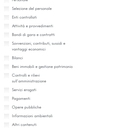
Personale
Selezione del personale
Enti controllati
Attività e provvedimenti
Bandi di gara e contratti
Sovvenzioni, contributi, sussidi e
vantaggi economici
Bilanci
Beni immobili e gestione patrimonio
Controlli e rilievi
sull'amministrazione
Servizi erogati
Pagamenti
Opere pubbliche
Informazioni ambientali
Altri contenuti