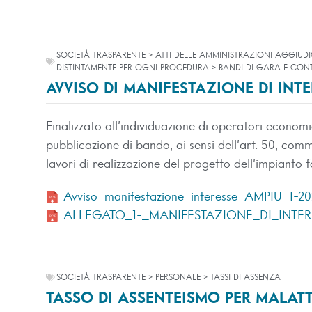
SOCIETÀ TRASPARENTE > ATTI DELLE AMMINISTRAZIONI AGGIUDI
DISTINTAMENTE PER OGNI PROCEDURA > BANDI DI GARA E CONT
AVVISO DI MANIFESTAZIONE DI INTE
Finalizzato all’individuazione di operatori econom
pubblicazione di bando, ai sensi dell’art. 50, comma
lavori di realizzazione del progetto dell’impianto
Avviso_manifestazione_interesse_AMPIU_1-20
ALLEGATO_1-_MANIFESTAZIONE_DI_INTER
SOCIETÀ TRASPARENTE > PERSONALE > TASSI DI ASSENZA
TASSO DI ASSENTEISMO PER MALATTI