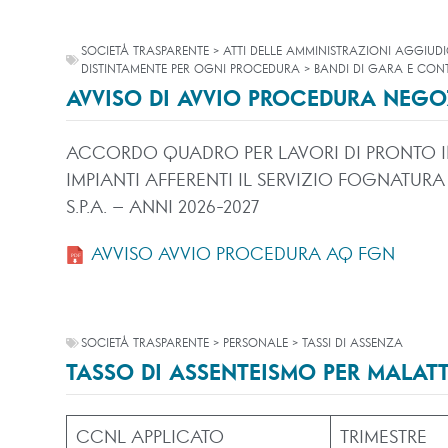
SOCIETÀ TRASPARENTE > ATTI DELLE AMMINISTRAZIONI AGGIUDI
DISTINTAMENTE PER OGNI PROCEDURA > BANDI DI GARA E CONT
AVVISO DI AVVIO PROCEDURA NEGO
ACCORDO QUADRO PER LAVORI DI PRONTO I
IMPIANTI AFFERENTI IL SERVIZIO FOGNATUR
S.P.A. – ANNI 2026-2027
AVVISO AVVIO PROCEDURA AQ FGN
SOCIETÀ TRASPARENTE > PERSONALE > TASSI DI ASSENZA
TASSO DI ASSENTEISMO PER MALATTI
CCNL APPLICATO
TRIMESTRE