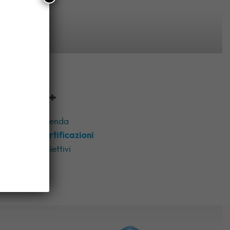
AM+
Azienda
Certificazioni
Obiettivi