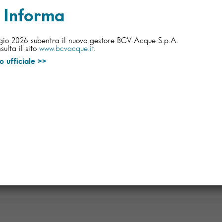
Informa
gio 2026 subentra il nuovo gestore BCV Acque S.p.A.
sulta il sito
www.bcvacque.it
.
 ufficiale >>