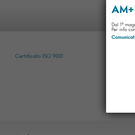
AM+ 
Dal 1° mag
Per info con
Comunicato
Certificato ISO 9001