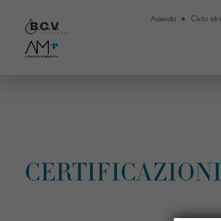
Azienda
Ciclo idr
CERTIFICAZION