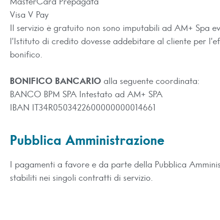
MasterCard Prepagata
Visa V Pay
Il servizio è gratuito non sono imputabili ad AM+ Spa ev
l’Istituto di credito dovesse addebitare al cliente per l’e
bonifico.
BONIFICO BANCARIO
alla seguente coordinata:
BANCO BPM SPA Intestato ad AM+ SPA
IBAN IT34R0503422600000000014661
Pubblica Amministrazione
I pagamenti a favore e da parte della Pubblica Ammini
stabiliti nei singoli contratti di servizio.