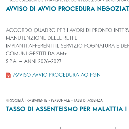
AGGIUDICATORI DISTINTAMENTE PER OGNI PROCEDURA > BANDI DI GAR
AVVISO DI AVVIO PROCEDURA NEGOZIA
ACCORDO QUADRO PER LAVORI DI PRONTO INTER
MANUTENZIONE DELLE RETI E
IMPIANTI AFFERENTI IL SERVIZIO FOGNATURA E D
COMUNI GESTITI DA AM+
S.P.A. – ANNI 2026-2027
AVVISO AVVIO PROCEDURA AQ FGN
SOCIETÀ TRASPARENTE > PERSONALE > TASSI DI ASSENZA
TASSO DI ASSENTEISMO PER MALATTIA I 