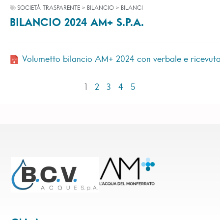
SOCIETÀ TRASPARENTE > BILANCIO > BILANCI
BILANCIO 2024 AM+ S.P.A.
Volumetto bilancio AM+ 2024 con verbale e ricevut
1
2
3
4
5