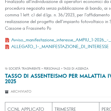
Finalizzato all’individuazione di operatori economici da i
procedura negoziata senza pubblicazione di bando, ai sen
comma 1 lett. c) del d.lgs. n. 36/2023, per l’affidamento 
realizzazione del progetto dell’impianto fotovoltaico in
Cassone a Frassineto Po
Avviso_manifestazione_interesse_AMPIU_1-2026_-_
ALLEGATO_1-_MANIFESTAZIONE_DI_INTERESSE
SOCIETÀ TRASPARENTE > PERSONALE > TASSI DI ASSENZA
TASSO DI ASSENTEISMO PER MALATTIA I
2025
ARCHIVIATO
CCNL APPLICATO
TRIMESTRE
PER