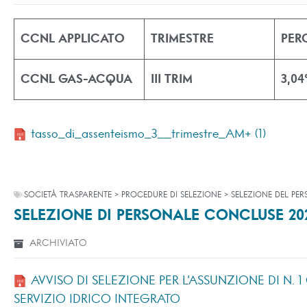
CCNL APPLICATO
TRIMESTRE
PER
CCNL GAS-ACQUA
III TRIM
3,0
tasso_di_assenteismo_3__trimestre_AM+ (1)
SOCIETÀ TRASPARENTE > PROCEDURE DI SELEZIONE > SELEZIONE DEL PE
SELEZIONE DI PERSONALE CONCLUSE 20
ARCHIVIATO
AVVISO DI SELEZIONE PER L’ASSUNZIONE DI N. 
SERVIZIO IDRICO INTEGRATO