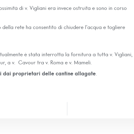
ssimità di v. Vigliani era invece ostruita e sono in corso
della rete ha consentito di chiudere l’acqua e togliere
almente è stata interrotta la fornitura a tutta v. Vigliani, 
our, a v. Cavour tra v. Roma e v. Mameli.
i dai proprietari delle cantine allagate
.