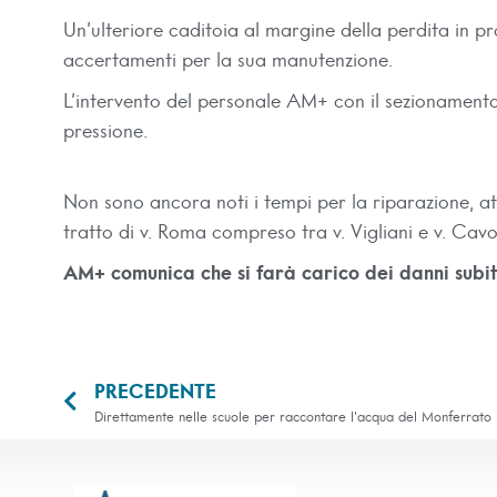
Un’ulteriore caditoia al margine della perdita in pro
accertamenti per la sua manutenzione.
L’intervento del personale AM+ con il sezionamento 
pressione.
Non sono ancora noti i tempi per la riparazione, attu
tratto di v. Roma compreso tra v. Vigliani e v. Cav
AM+ comunica che si farà carico dei danni subit
PRECEDENTE
Direttamente nelle scuole per raccontare l’acqua del Monferrato