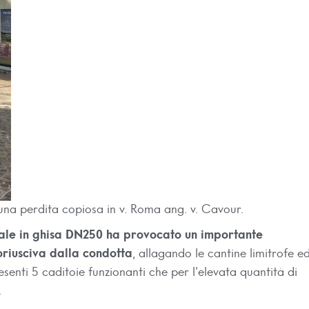
 una perdita copiosa in v. Roma ang. v. Cavour.
pale in ghisa DN250 ha provocato un importante
oriusciva dalla condotta
, allagando le cantine limitrofe ed
esenti 5 caditoie funzionanti che per l’elevata quantità di
.