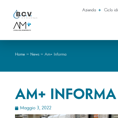
Azienda
Ciclo id
Home
»
News
»
Am+ Informa
AM+ INFORMA
Maggio 3, 2022