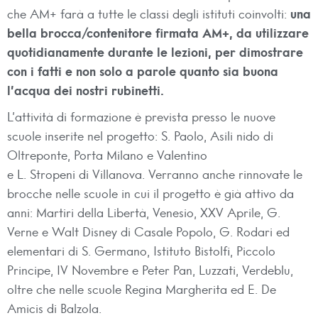
che AM+ farà a tutte le classi degli istituti coinvolti:
una
bella brocca/contenitore firmata AM+, da utilizzare
quotidianamente durante le lezioni, per dimostrare
con i fatti e non solo a parole quanto sia buona
l’acqua dei nostri rubinetti.
L’attività di formazione è prevista presso le nuove
scuole inserite nel progetto: S. Paolo, Asili nido di
Oltreponte, Porta Milano e Valentino
e L. Stropeni di Villanova. Verranno anche rinnovate le
brocche nelle scuole in cui il progetto è già attivo da
anni: Martiri della Libertà, Venesio, XXV Aprile, G.
Verne e Walt Disney di Casale Popolo, G. Rodari ed
elementari di S. Germano, Istituto Bistolfi, Piccolo
Principe, IV Novembre e Peter Pan, Luzzati, Verdeblu,
oltre che nelle scuole Regina Margherita ed E. De
Amicis di Balzola.