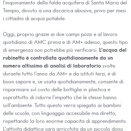
l’inquinamento della falda acquifera di Santa Maria del
Tempio, dovuto a una discarica abusiva, privò per mesi
i cittadini di acqua potabile.
Oggi, proprio grazie ai due campi pozzi e al lavoro
quotidiano di AMC prima e di AM+ adesso, questo tipo
di emergenza non potrebbe più verificarsi.
L’acqua del
rubinetto è controllata quotidianamente da un
numero altissimo di analisi di laboratorio
svolte
durante tutto l’anno da AM+ e da istituti terzi, è di
buon sapore e, se usata quotidianamente, consente di
risparmiare sul costo delle bottiglie in plastica e
soprattutto di ridurre l’impatto che le stesse hanno
sull’ambiente. Tutto questo verrà spiegato ai bambini
delle scuole, con linguaggio accessibile ma diretto,
rispettando la loro enorme capacità di apprendimento.
L’attività didattica sarà arricchita da un piccolo dono