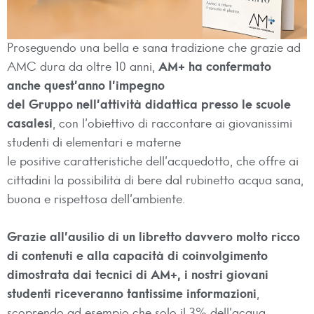
Proseguendo una bella e sana tradizione che grazie ad
AMC dura da oltre 10 anni,
AM+ ha confermato
anche quest’anno l’impegno
del Gruppo nell’attività didattica presso le scuole
casalesi
, con l’obiettivo di raccontare ai giovanissimi
studenti di elementari e materne
le positive caratteristiche dell’acquedotto, che offre ai
cittadini la possibilità di bere dal rubinetto acqua sana,
buona e rispettosa dell’ambiente.
Grazie all’ausilio di un libretto davvero molto ricco
di contenuti e alla capacità di coinvolgimento
dimostrata dai tecnici di AM+, i nostri giovani
studenti riceveranno tantissime informazioni
,
scoprendo ad esempio che solo il 3% dell’acqua