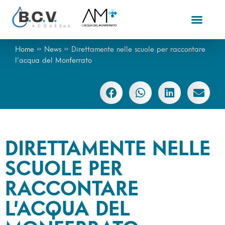
Home
»
News
»
Direttamente nelle scuole per raccontare
l’acqua del Monferrato
DIRETTAMENTE NELLE
SCUOLE PER
RACCONTARE
L’ACQUA DEL