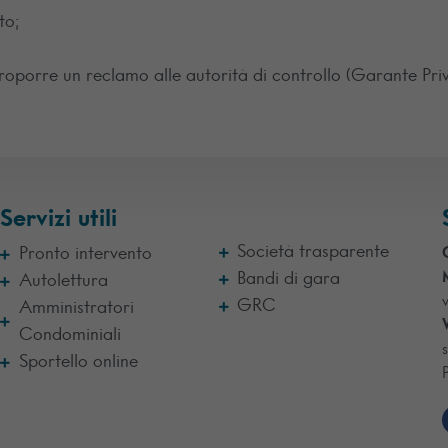
to;
di proporre un reclamo alle autorità di controllo (Garante Pri
Servizi utili
Società trasparente
Pronto intervento
Bandi di gara
Autolettura
GRC
Amministratori
Condominiali
Sportello online