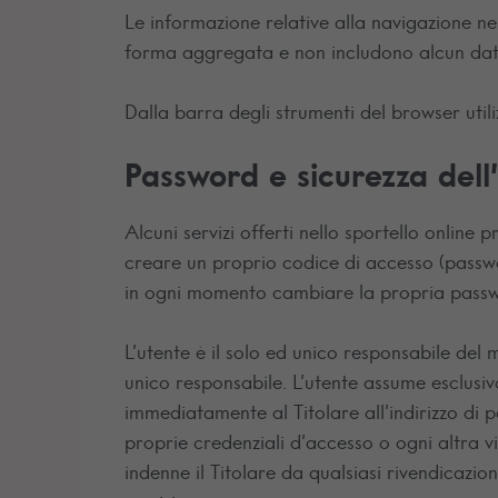
Le informazione relative alla navigazione nel 
forma aggregata e non includono alcun dato
Dalla barra degli strumenti del browser utili
Password e sicurezza dell
Alcuni servizi offerti nello sportello online
creare un proprio codice di accesso (passwor
in ogni momento cambiare la propria passwor
L’utente è il solo ed unico responsabile del
unico responsabile. L’utente assume esclusiva
immediatamente al Titolare all’indirizzo di 
proprie credenziali d’accesso o ogni altra v
indenne il Titolare da qualsiasi rivendicazio