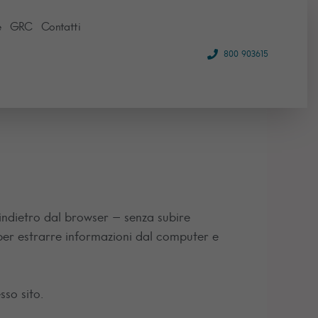
e
GRC
Contatti
800 903615
 indietro dal browser – senza subire
 per estrarre informazioni dal computer e
sso sito.