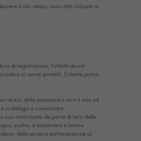
rare il sito stesso, sono dati utilizzati in
dura di registrazione; l’utente dovrà
cedere ai servizi protetti. L’utente potrà
er-id e/o della password e ne è il solo ed
i e si obbliga a comunicare
o non autorizzato da parte di terzi delle
pegna, inoltre, a manlevare e tenere
l’abuso della propria partecipazione ai