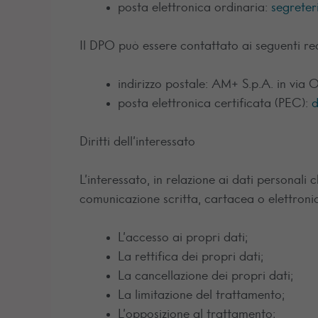
posta elettronica ordinaria:
segreter
Il DPO può essere contattato ai seguenti rec
indirizzo postale: AM+ S.p.A. in via 
posta elettronica certificata (PEC):
d
Diritti dell’interessato
L’interessato, in relazione ai dati personali
comunicazione scritta, cartacea o elettroni
L’accesso ai propri dati;
La rettifica dei propri dati;
La cancellazione dei propri dati;
La limitazione del trattamento;
L’opposizione al trattamento;