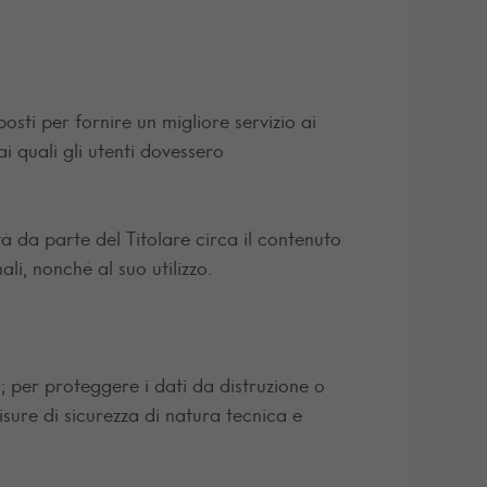
posti per fornire un migliore servizio ai
i quali gli utenti dovessero
tà da parte del Titolare circa il contenuto
li, nonché al suo utilizzo.
ei; per proteggere i dati da distruzione o
sure di sicurezza di natura tecnica e