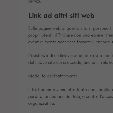
servizi.
Link ad altri siti web
Sulle pagine web di questo sito si possono tro
propri utenti; il Titolare non può essere rit
eventualmente accedere tramite il proprio s
L’esistenza di un link verso un altro sito no
del nuovo sito cui si accede, anche in relazi
Modalità del trattamento
Il trattamento viene effettuato con l’ausilio 
perdita, anche accidentale, e contro l’acces
organizzativa.