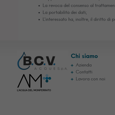
La revoca del consenso al trattamen
La portabilità dei dati;
L’interessato ha, inoltre, il diritto 
Chi siamo
Azienda
Contatti
Lavora con noi