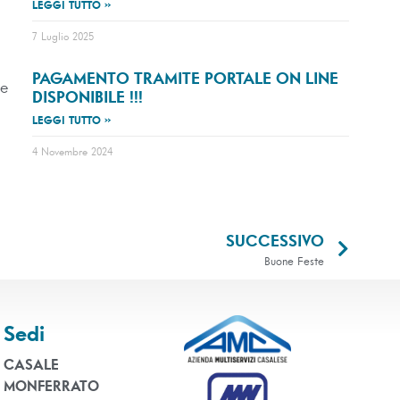
LEGGI TUTTO »
7 Luglio 2025
PAGAMENTO TRAMITE PORTALE ON LINE
le
DISPONIBILE !!!
LEGGI TUTTO »
4 Novembre 2024
SUCCESSIVO
Buone Feste
Sedi
CASALE
MONFERRATO