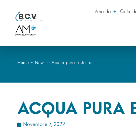
Azienda
Ciclo id
Home
»
News
»
Acqua pura e sicura
ACQUA PURA E
Novembre 7, 2022