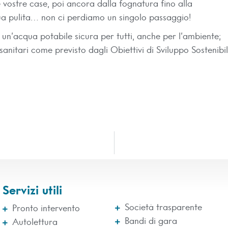
e vostre case, poi ancora dalla fognatura fino alla
qua pulita… non ci perdiamo un singolo passaggio!
 un’acqua potabile sicura per tutti, anche per l’ambiente;
sanitari come previsto dagli Obiettivi di Sviluppo Sostenibi
Servizi utili
Società trasparente
Pronto intervento
Bandi di gara
Autolettura