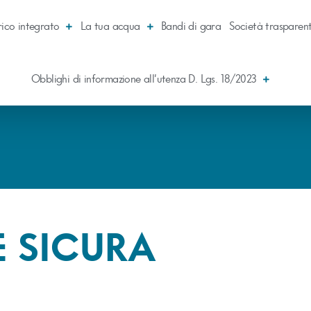
rico integrato
La tua acqua
Bandi di gara
Società trasparen
Obblighi di informazione all’utenza D. Lgs. 18/2023
 SICURA