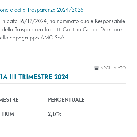
zione e della Trasparenza 2024/2026
ne in data 16/12/2024, ha nominato quale Responsabile
 della Trasparenza la dott. Cristina Garda Direttore
CT della capogruppo AMC SpA.
ARCHIVIATO
A III TRIMESTRE 2024
MESTRE
PERCENTUALE
I TRIM
2,17%