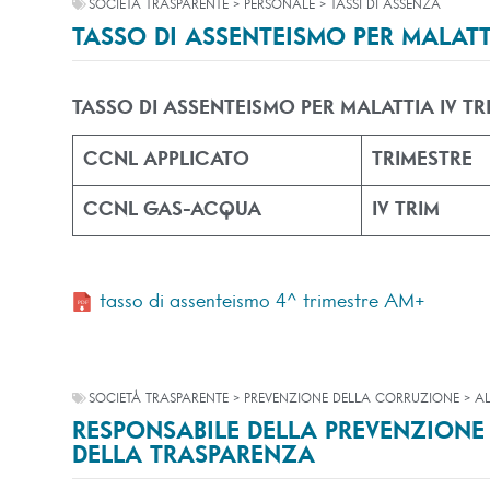
SOCIETÀ TRASPARENTE > PERSONALE > TASSI DI ASSENZA
TASSO DI ASSENTEISMO PER MALATTI
TASSO DI ASSENTEISMO PER MALATTIA IV TR
CCNL APPLICATO
TRIMESTRE
CCNL GAS-ACQUA
IV TRIM
tasso di assenteismo 4^ trimestre AM+
SOCIETÀ TRASPARENTE > PREVENZIONE DELLA CORRUZIONE > AL
RESPONSABILE DELLA PREVENZIONE
DELLA TRASPARENZA