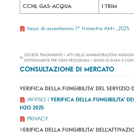
CCNL GAS-ACQUA
I TRIM
tasso di assenteismo 1^ trimestre AM+_2025
SOCIETÀ TRASPARENTE > ATTI DELLE AMMINISTRAZIONI AGGIUDI
DISTINTAMENTE PER OGNI PROCEDURA > BANDI DI GARA E CONT
CONSULTAZIONE DI MERCATO
VERIFICA DELLA FUNGIBILITA’ DEL SERVIZIO 
AVVISO 1
VERIFICA DELLA FUNGIBILITA’ DE
H2O 2025
PRIVACY
V
ERIFICA DELLA FUNGIBILITA’ DELL’ATTIVA