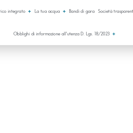
rico integrato
La tua acqua
Bandi di gara
Società trasparen
Obblighi di informazione all’utenza D. Lgs. 18/2023