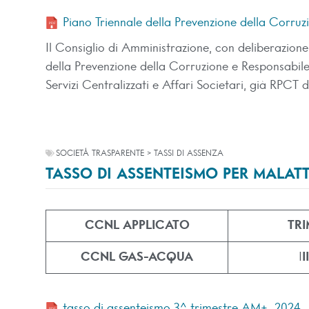
Piano Triennale della Prevenzione della Corru
Il Consiglio di Amministrazione, con deliberazio
della Prevenzione della Corruzione e Responsabile
Servizi Centralizzati e Affari Societari, già RP
SOCIETÀ TRASPARENTE > TASSI DI ASSENZA
TASSO DI ASSENTEISMO PER MALATTI
CCNL APPLICATO
TRI
CCNL GAS-ACQUA
I
I
tasso di assenteismo 3^ trimestre AM+_2024