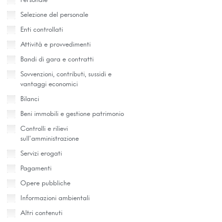
Personale
Selezione del personale
Enti controllati
Attività e provvedimenti
Bandi di gara e contratti
Sovvenzioni, contributi, sussidi e
vantaggi economici
Bilanci
Beni immobili e gestione patrimonio
Controlli e rilievi
sull'amministrazione
Servizi erogati
Pagamenti
Opere pubbliche
Informazioni ambientali
Altri contenuti