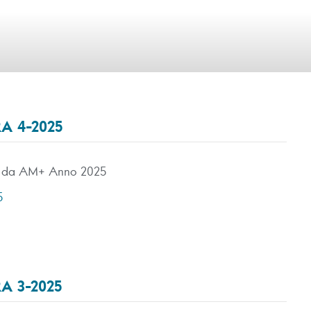
A 4-2025
iti da AM+ Anno 2025
5
A 3-2025