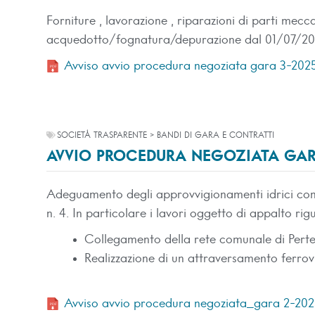
Forniture , lavorazione , riparazioni di parti mecc
acquedotto/fognatura/depurazione dal 01/07/2
Avviso avvio procedura negoziata gara 3-202
SOCIETÀ TRASPARENTE > BANDI DI GARA E CONTRATTI
AVVIO PROCEDURA NEGOZIATA GAR
Adeguamento degli approvvigionamenti idrici com
n. 4. In particolare i lavori oggetto di appalto ri
Collegamento della rete comunale di Pert
Realizzazione di un attraversamento ferrov
Avviso avvio procedura negoziata_gara 2-20